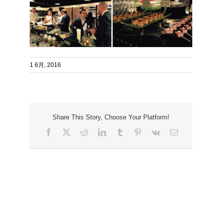
1 6月, 2016
Share This Story, Choose Your Platform!
Facebook
X
Reddit
LinkedIn
Tumblr
Pinterest
Vk
Email