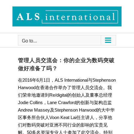
Skip
to
content
Go to...
管理人员交流会：你的企业为数码突破
做好准备了吗？
在2016年6月1日，ALS International与Stephenson
Harwood在香港合作举办了管理人员交流会。我
们荣幸地邀请到Re/digital的创始人及董事总经理
Jodie Collins，Lane Crawford的创新与架构总监
Andrew Massey及Stephenson Harwood的大中华
区事务所合伙人Voon Keat Lai任主讲人，分享他
们对数码突破对亚洲不同行业的影响的宝贵见
解。50多名资深专业人士参加了此交流会。特别