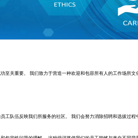
功至关重要。 我们致力于营造一种欢迎和包容所有人的工作场所文
员工队伍反映我们所服务的社区。 我们会努力消除招聘和选拔过程
和包容性问题的理解。 这种培训将使我们的员工能够与来自不同背