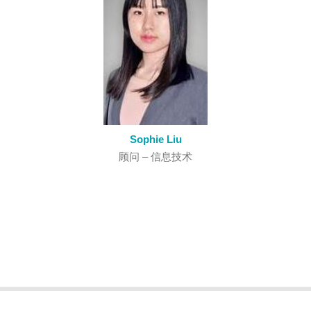
Sophie Liu
顾问 – 信息技术
© 2016 ALS International. 版权所有. |
隐私政
Professional Web Design by
策
|
免责声明
|
网站地图
eggplantdigital