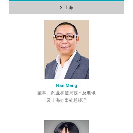
上海
Ran Meng
董事 – 商业和信息技术及电讯
及上海办事处总经理