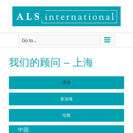
Skip
to
content
Go to...
我们的顾问 – 上海
香港
新加坡
伦敦
中国