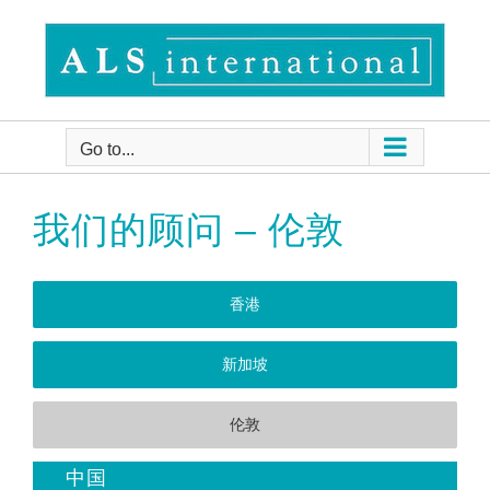
Skip
to
content
Go to...
我们的顾问 – 伦敦
香港
新加坡
伦敦
中国