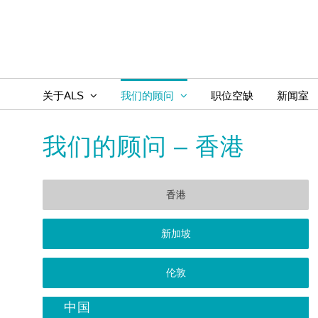
Skip
to
content
关于ALS
我们的顾问
职位空缺
新闻室
我们的顾问 – 香港
香港
新加坡
伦敦
中国