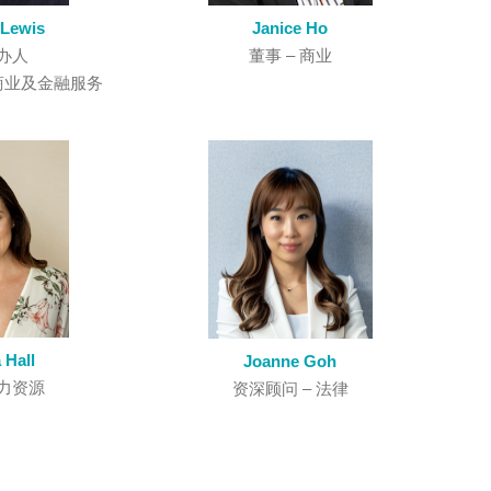
 Lewis
Janice Ho
办人
董事 – 商业­
 商业及金融服务
 Hall
Joanne Goh
人力资源
资深顾问 – 法律