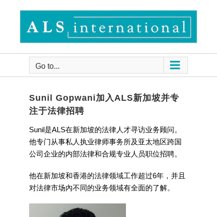
Skip
to
content
Go to...
Sunil Gopwani加入ALS新加坡并专
注于法律招聘
Sunil是ALS在新加坡的法律人才寻访业务顾问。
他专门从事私人执业律师事务所及亚太地区跨国
公司企业的内部法律和合规专业人员职位招聘。
他在新加坡和香港的法律领域工作超过6年，并且
对法律市场內不同的业务领域有全面的了解。