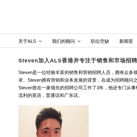
Skip
to
content
关于ALS
我们的顾问
职位空缺
新闻室
Steven加入ALS香港并专注于销售和市场招
Steven是一位经验丰富的销售和营销招聘人员，拥有众
录。Steven拥有营销和业务发展的背景，在成为招聘顾问
Steven曾在一家领先的招聘公司工作了3年，他还专门从
流利的英语，普通话和广东话。