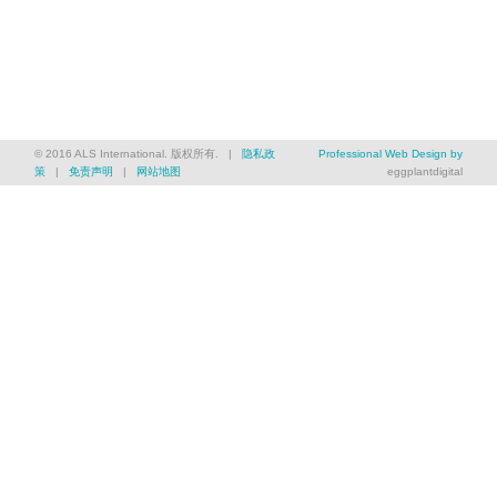
© 2016 ALS International. 版权所有. |
隐私政
Professional Web Design by
策
|
免责声明
|
网站地图
eggplantdigital